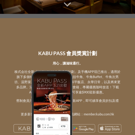
KOWLOON
KABU PASS
會員獎賞計劃
用心，讓滋味通行
。
株式会社全新「KABU PASS會員奬賞計劃」及手機APP現已推出，適用於
旗下多個特許經營品牌及自家品牌，包括牛角、牛角Buffet、牛角次男
坊、温野菜、牛涮鍋、好呷台灣火鍋、和平飯店、永華日常，以及將來更
多品牌。消費賺分當錢使，更易升級金會籍，專屬優惠隨時放送！下載
APP免費登記成為基本會員，可享逾$900迎新優惠。
舊制會員只需憑已登記之手機號碼登入新APP，即可續享會員折扣及禮
遇。