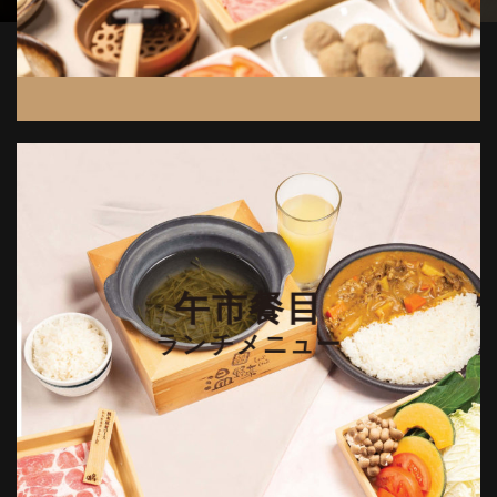
主餐目
グランドメニュー
午市餐目
ランチメニュー