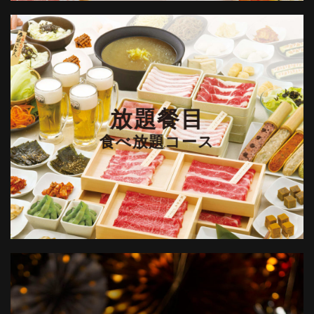
放題餐目
食べ放題コース