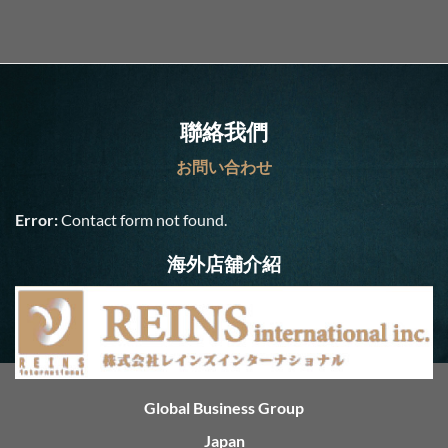
善在職培訓、良好晉升機會
聯絡我們
お問い合わせ
Error:
Contact form not found.
海外店舖介紹