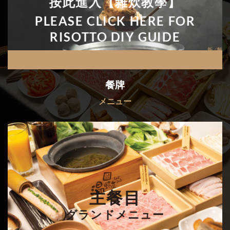
按此進入【雜炊教學】
PLEASE CLICK HERE FOR
RISOTTO DIY GUIDE
餐牌
メニュー