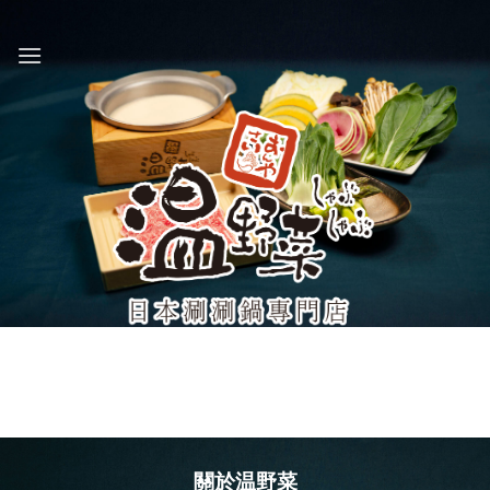
Skip
to
content
關於温野菜